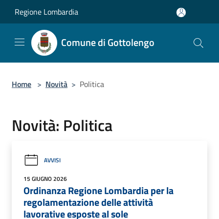
Salta al contenuto principale
Regione Lombardia
Comune di Gottolengo
Home
>
Novità
>
Politica
Novità: Politica
AVVISI
15 GIUGNO 2026
Ordinanza Regione Lombardia per la
regolamentazione delle attività
lavorative esposte al sole