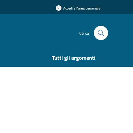
Accedi all'area personale
Cerca
Tutti gli argomenti