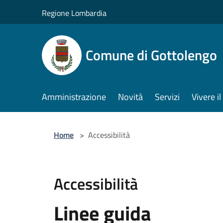
Salta al contenuto principale
Regione Lombardia
Comune di Gottolengo
Amministrazione
Novità
Servizi
Vivere 
Home
>
Accessibilità
Accessibilità
Linee guida