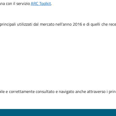
iana con il servizio
ARC Toolkit
.
 principali utilizzati dal mercato nell’anno 2016 e di quelli che r
le e correttamente consultato e navigato anche attraverso i prin