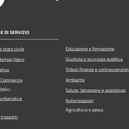
E DI SERVIZIO
Educazione e formazione
 stato civile
Giustizia e sicurezza pubblica
 tempo libero
Tributi,finanze e contravvenzion
ativa
Ambiente
e Commercio
bblici
Salute, benessere e assistenza
 urbanistica
Autorizzazioni
Agricoltura e pesca
 trasporti