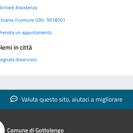
Richiedi Assistenza
Chiama il comune 030- 9518701
Prenota un appuntamento
lemi in città
Segnala disservizio
Valuta questo sito, aiutaci a migliorare
Comune di Gottolengo