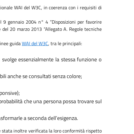
ionale WAI del W3C, in coerenza con i requisiti di
 del 9 gennaio 2004 n° 4 “Disposizioni per favorire
ale del 20 marzo 2013 “Allegato A. Regole tecniche
 linee guida
WAI del W3C
, tra le principali:
, svolge essenzialmente la stessa funzione o
ili anche se consultati senza colore;
sponsive);
 probabilità che una persona possa trovare sul
rasformarle a seconda dell’esigenza.
 stata inoltre verificata la loro conformità rispetto