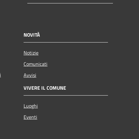
NOVITÀ
Notizie
Comunicati
i
Avvisi
VIVERE IL COMUNE
Luoghi
Eventi