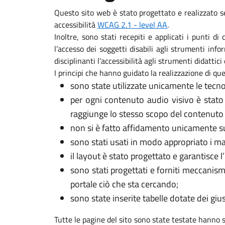
Questo sito web è stato progettato e realizzato s
accessibilità
WCAG 2.1 - level AA
.
Inoltre, sono stati recepiti e applicati i punti d
l’accesso dei soggetti disabili agli strumenti in
disciplinanti l’accessibilità agli strumenti didattici 
I principi che hanno guidato la realizzazione di que
sono state utilizzate unicamente le tecno
per ogni contenuto audio visivo è stato
raggiunge lo stesso scopo del contenuto 
non si è fatto affidamento unicamente sui
sono stati usati in modo appropriato i marca
il layout è stato progettato e garantisce l
sono stati progettati e forniti meccanism
portale ciò che sta cercando;
sono state inserite tabelle dotate dei gi
Tutte le pagine del sito sono state testate hanno