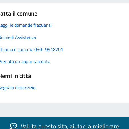
atta il comune
Leggi le domande frequenti
Richiedi Assistenza
Chiama il comune 030- 9518701
Prenota un appuntamento
lemi in città
Segnala disservizio
Valuta questo sito, aiutaci a migliorare