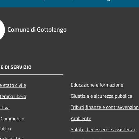
Comune di Gottolengo
E DI SERVIZIO
Educazione e formazione
 stato civile
Giustizia e sicurezza pubblica
 tempo libero
Tributi,finanze e contravvenzion
ativa
Ambiente
e Commercio
bblici
Salute, benessere e assistenza
 urbanistica