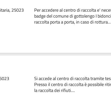
itaria, 25023
Per accedere al centro di raccolta e' neces
badge del comune di gottolengo I bidoncin
raccolta porta a porta, in caso di rottura...
25023
Si accede al centro di raccolta tramite 
Presso il centro di raccolta è possibile riti
la raccolta dei rifiuti....