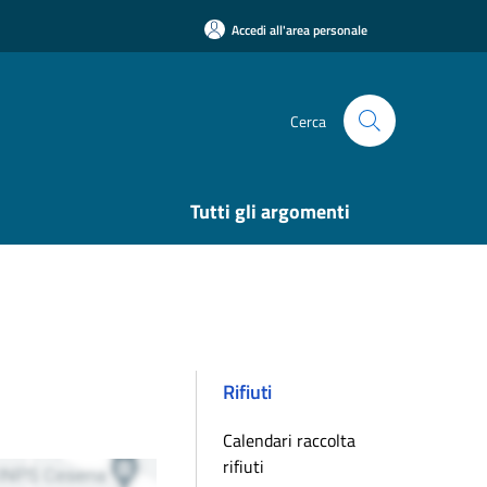
Accedi all'area personale
Cerca
Tutti gli argomenti
Rifiuti
Calendari raccolta
rifiuti