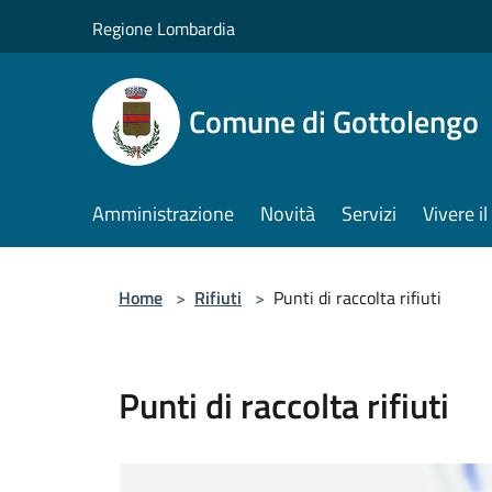
Salta al contenuto principale
Regione Lombardia
Comune di Gottolengo
Amministrazione
Novità
Servizi
Vivere 
Home
>
Rifiuti
>
Punti di raccolta rifiuti
Punti di raccolta rifiuti