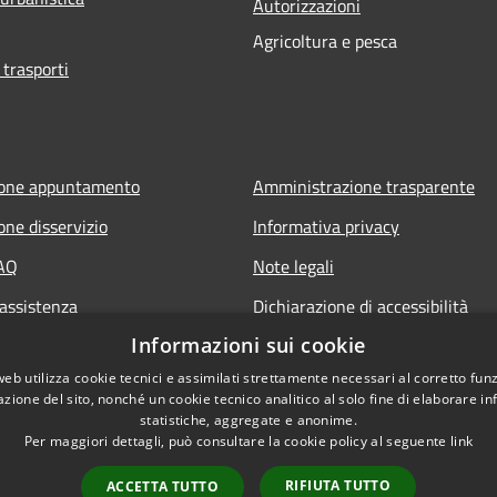
Autorizzazioni
Agricoltura e pesca
 trasporti
ione appuntamento
Amministrazione trasparente
one disservizio
Informativa privacy
FAQ
Note legali
 assistenza
Dichiarazione di accessibilità
Informazioni sui cookie
web utilizza cookie tecnici e assimilati strettamente necessari al corretto fu
azione del sito, nonché un cookie tecnico analitico al solo fine di elaborare i
statistiche, aggregate e anonime.
Per maggiori dettagli, può consultare la cookie policy al seguente
link
RIFIUTA TUTTO
ACCETTA TUTTO