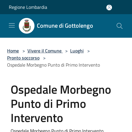
Salta al contenuto principale
Regione Lombardia
Comune di Gottolengo
Home
>
Vivere il Comune
>
Luoghi
>
Pronto soccorso
>
Ospedale Morbegno Punto di Primo Intervento
Ospedale Morbegno
Punto di Primo
Intervento
Ospedale Morbegno Punto di Primo Intervento