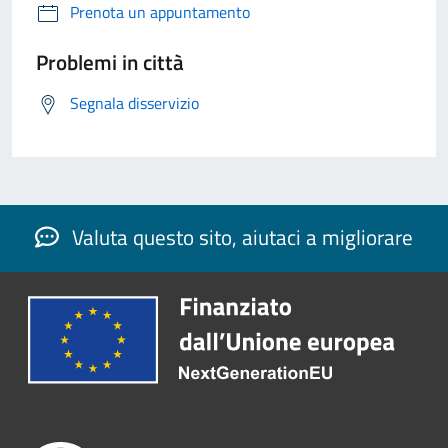
Prenota un appuntamento
Problemi in città
Segnala disservizio
Valuta questo sito, aiutaci a migliorare