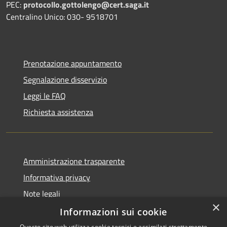
PEC:
protocollo.gottolengo@cert.saga.it
Centralino Unico: 030- 9518701
Prenotazione appuntamento
Segnalazione disservizio
Leggi le FAQ
Richiesta assistenza
Amministrazione trasparente
Informativa privacy
Note legali
×
Dichiarazione di accessibilità
Informazioni sui cookie
Questo sito web utilizza cookie tecnici e assimilati strettamente