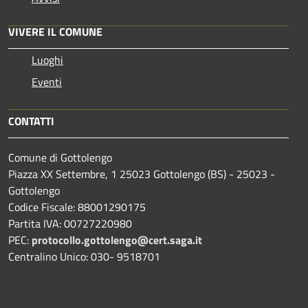
VIVERE IL COMUNE
Luoghi
Eventi
CONTATTI
Comune di Gottolengo
Piazza XX Settembre, 1 25023 Gottolengo (BS) - 25023 -
Gottolengo
Codice Fiscale: 88001290175
Partita IVA: 00727220980
PEC:
protocollo.gottolengo@cert.saga.it
Centralino Unico: 030- 9518701