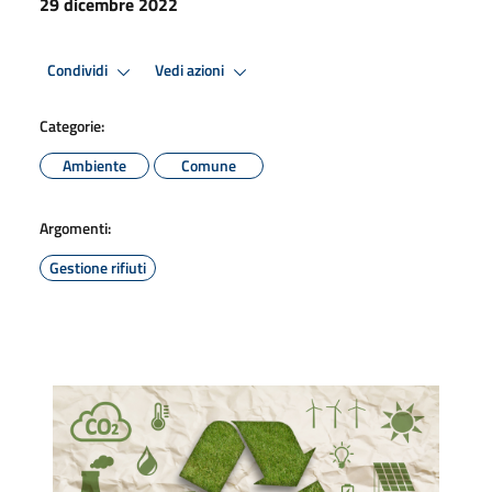
29 dicembre 2022
Condividi
Vedi azioni
Categorie:
Ambiente
Comune
Argomenti:
Gestione rifiuti