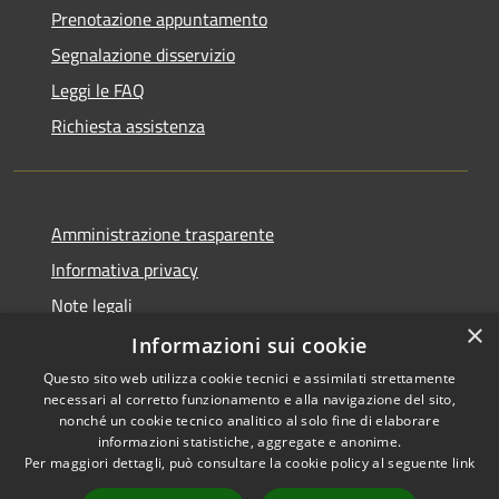
Prenotazione appuntamento
Segnalazione disservizio
Leggi le FAQ
Richiesta assistenza
Amministrazione trasparente
Informativa privacy
Note legali
×
Dichiarazione di accessibilità
Informazioni sui cookie
Questo sito web utilizza cookie tecnici e assimilati strettamente
necessari al corretto funzionamento e alla navigazione del sito,
nonché un cookie tecnico analitico al solo fine di elaborare
informazioni statistiche, aggregate e anonime.
RSS
Copyright © 2026 • Comune di
Per maggiori dettagli, può consultare la cookie policy al seguente
link
Accessibilità
Gottolengo • Powered by