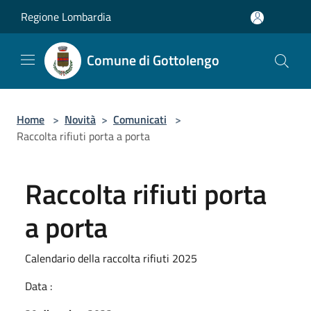
Salta al contenuto principale
Regione Lombardia
Comune di Gottolengo
Home
>
Novità
>
Comunicati
>
Raccolta rifiuti porta a porta
Raccolta rifiuti porta
a porta
Calendario della raccolta rifiuti 2025
Data :