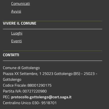
Comunicati
Avvisi
VIVERE IL COMUNE
Luoghi
Eventi
CONTATTI
Comune di Gottolengo
Piazza XX Settembre, 1 25023 Gottolengo (BS) - 25023 -
Gottolengo
Codice Fiscale: 88001290175
Partita IVA: 00727220980
PEC:
protocollo.gottolengo@cert.saga.it
Centralino Unico: 030- 9518701