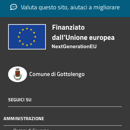
Valuta questo sito, aiutaci a migliorare
Comune di Gottolengo
SEGUICI SU
AMMINISTRAZIONE