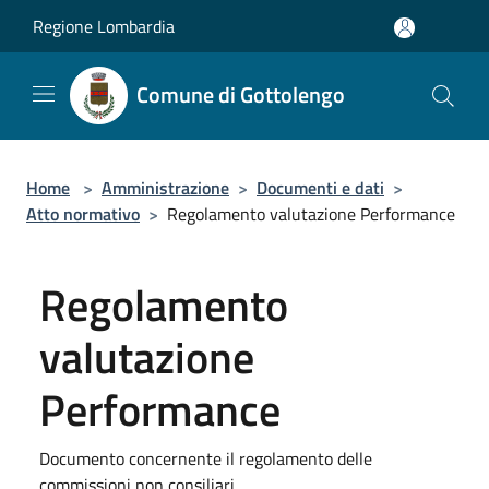
Salta al contenuto principale
Regione Lombardia
Comune di Gottolengo
Home
>
Amministrazione
>
Documenti e dati
>
Atto normativo
>
Regolamento valutazione Performance
Regolamento
valutazione
Performance
Documento concernente il regolamento delle
commissioni non consiliari